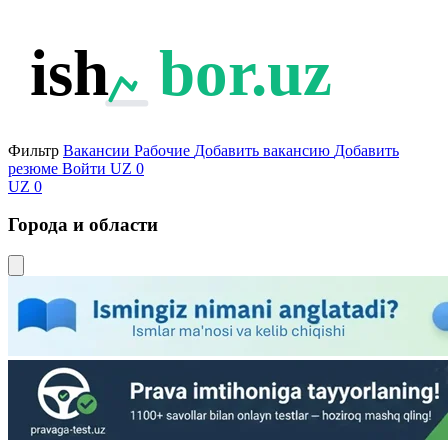
ish
bor.uz
Фильтр
Вакансии
Рабочие
Добавить вакансию
Добавить
резюме
Войти
UZ
0
UZ
0
Города и области