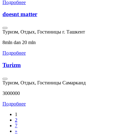
Подробнее
doesnt matter
Туризм, Отдых, Гостиницы
г. Ташкент
8mln dan 20 mln
Подробнее
Turizm
Туризм, Отдых, Гостиницы
Самарканд
3000000
Подробнее
1
2
7
»