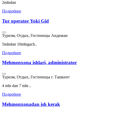
2mlndan
Подробнее
Tur operator Yoki Gid
Туризм, Отдых, Гостиницы
Андижан
5mlndan 10mlngach..
Подробнее
Mehmonxona ishlari, administrator
Туризм, Отдых, Гостиницы
г. Ташкент
4 mln dan 7 mln ..
Подробнее
Mehmonxonadan ish kerak