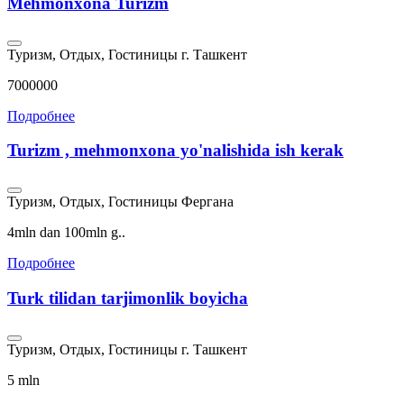
Mehmonxona Turizm
Туризм, Отдых, Гостиницы
г. Ташкент
7000000
Подробнее
Turizm , mehmonxona yo'nalishida ish kerak
Туризм, Отдых, Гостиницы
Фергана
4mln dan 100mln g..
Подробнее
Turk tilidan tarjimonlik boyicha
Туризм, Отдых, Гостиницы
г. Ташкент
5 mln