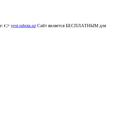
де: 👉
yest-rabota.uz
Сайт является БЕСПЛАТНЫМ для