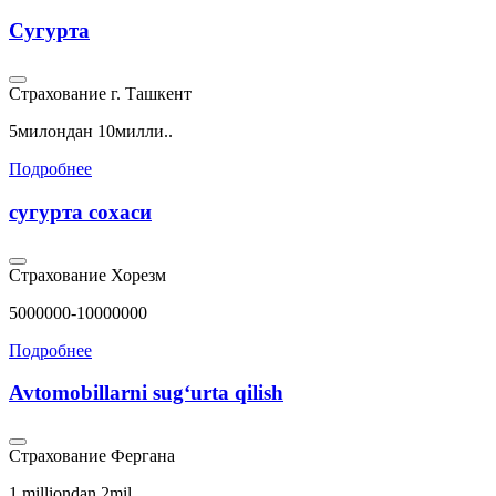
Сугурта
Страхование
г. Ташкент
5милондан 10милли..
Подробнее
сугурта сохаси
Страхование
Хорезм
5000000-10000000
Подробнее
Avtomobillarni sugʻurta qilish
Страхование
Фергана
1 milliondan 2mil..