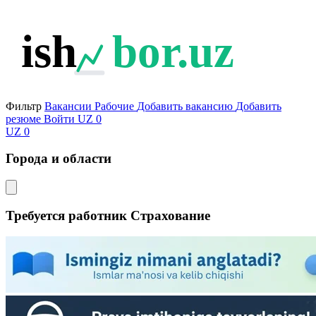
ish
bor.uz
Фильтр
Вакансии
Рабочие
Добавить вакансию
Добавить
резюме
Войти
UZ
0
UZ
0
Города и области
Требуется работник Страхование