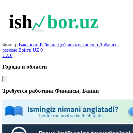
ish
bor.uz
Фильтр
Вакансии
Рабочие
Добавить вакансию
Добавить
резюме
Войти
UZ
0
UZ
0
Города и области
Требуется работник Финансы, Банки