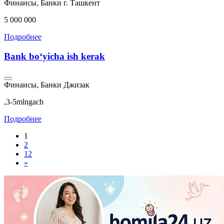
Финансы, Банки
г. Ташкент
5 000 000
Подробнее
Bank boʻyicha ish kerak
Финансы, Банки
Джизак
,3-5mlngach
Подробнее
1
2
12
»