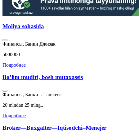
Moliya sohasida
Финансы, Банки
Джизак
5000000
Подробнее
Bo’lim mudiri, bosh mutaxassis
Финансы, Банки
г. Ташкент
20 mlndan 25 mlng..
Подробнее
Broker​—Buxgalter—Iqtisodchi–Menejer