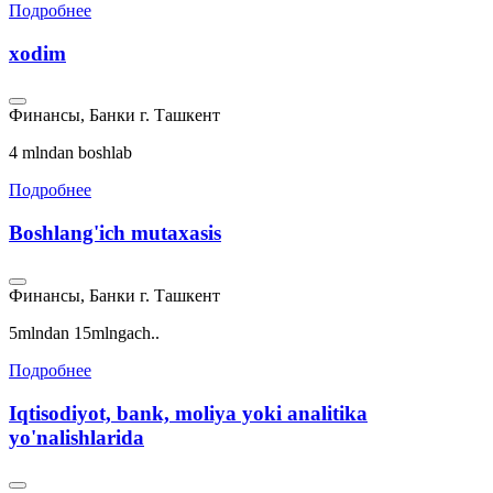
Подробнее
xodim
Финансы, Банки
г. Ташкент
4 mlndan boshlab
Подробнее
Boshlang'ich mutaxasis
Финансы, Банки
г. Ташкент
5mlndan 15mlngach..
Подробнее
Iqtisodiyot, bank, moliya yoki analitika
yo'nalishlarida