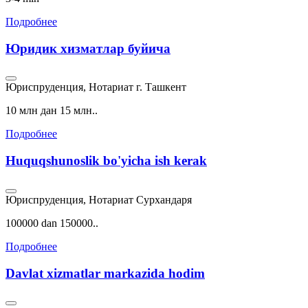
Подробнее
Юридик хизматлар буйича
Юриспруденция, Нотариат
г. Ташкент
10 млн дан 15 млн..
Подробнее
Huquqshunoslik bo'yicha ish kerak
Юриспруденция, Нотариат
Сурхандаря
100000 dan 150000..
Подробнее
Davlat xizmatlar markazida hodim