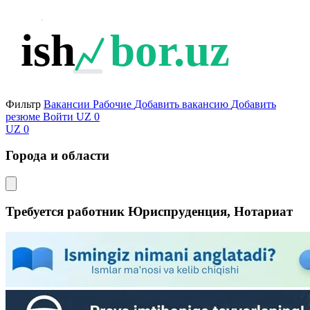
ish
bor.uz
Фильтр
Вакансии
Рабочие
Добавить вакансию
Добавить
резюме
Войти
UZ
0
UZ
0
Города и области
Требуется работник Юриспруденция, Нотариат