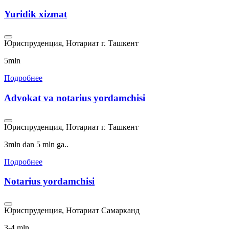
Yuridik xizmat
Юриспруденция, Нотариат
г. Ташкент
5mln
Подробнее
Advokat va notarius yordamchisi
Юриспруденция, Нотариат
г. Ташкент
3mln dan 5 mln ga..
Подробнее
Notarius yordamchisi
Юриспруденция, Нотариат
Самарканд
3-4 mln