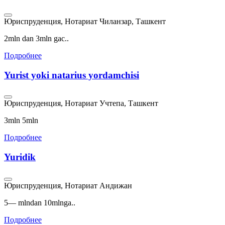
Юриспруденция, Нотариат
Чиланзар, Ташкент
2mln dan 3mln gac..
Подробнее
Yurist yoki natarius yordamchisi
Юриспруденция, Нотариат
Учтепа, Ташкент
3mln 5mln
Подробнее
Yuridik
Юриспруденция, Нотариат
Андижан
5— mlndan 10mlnga..
Подробнее