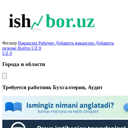
ish
bor.uz
Фильтр
Вакансии
Рабочие
Добавить вакансию
Добавить
резюме
Войти
UZ
0
UZ
0
Города и области
Требуется работник Бухгалтерия, Аудит