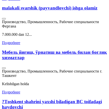
malakali svarshik (payvandlovchi) ishga olamiz
Производство, Промышленность, Рабочие специальности
Фергана
7.000.000 dan 12...
Подробнее
Мебель йиғиш, ўрнатиш ва мебель билан боғлиқ
хизматлар
Производство, Промышленность, Рабочие специальности
г.
Ташкент
Kelishilgan holda
Подробнее
?Тoshkent shahrini yaxshi biladigan BC toifadagi
haydovchi