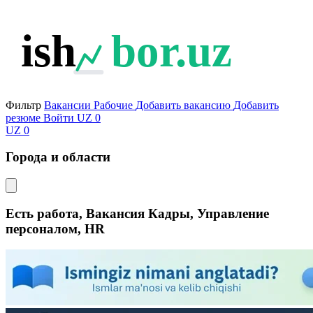
ish
bor.uz
Фильтр
Вакансии
Рабочие
Добавить вакансию
Добавить
резюме
Войти
UZ
0
UZ
0
Города и области
Есть работа, Вакансия Кадры, Управление
персоналом, HR