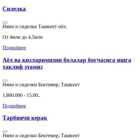
Сиделка
Няни и сиделки
Ташкент обл.
От 4млн до 4,5млн
Подробнее
Аёл ва кизларимизни болалар богчасига ишга
таклиф этамиз
Няни и сиделки
Бектемир, Ташкент
1.800.000 - 15.00..
Подробнее
Тарбиячи керак
Няни и сиделки
Бектемир, Ташкент