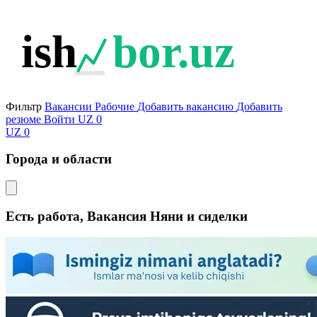
ish
bor.uz
Фильтр
Вакансии
Рабочие
Добавить вакансию
Добавить
резюме
Войти
UZ
0
UZ
0
Города и области
Есть работа, Вакансия Няни и сиделки