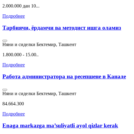
2.000.000 дан 10...
Подробнее
Тарбиячи, ёрдамчи ва методист ишга оламиз
Няни и сиделки
Бектемир, Ташкент
1.800.000 - 15.00..
Подробнее
Работа администратора на ресепшене в Канаде
Няни и сиделки
Бектемир, Ташкент
84.664.300
Подробнее
Enaga markazga ma’suliyatli ayol qizlar kerak