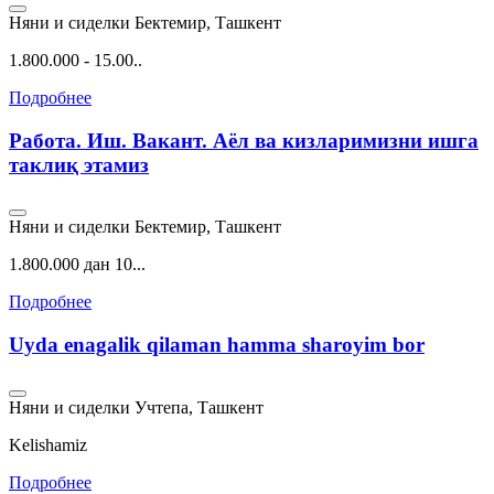
Няни и сиделки
Бектемир, Ташкент
1.800.000 - 15.00..
Подробнее
Работа. Иш. Вакант. Аёл ва кизларимизни ишга
таклиқ этамиз
Няни и сиделки
Бектемир, Ташкент
1.800.000 дан 10...
Подробнее
Uyda enagalik qilaman hamma sharoyim bor
Няни и сиделки
Учтепа, Ташкент
Kelishamiz
Подробнее