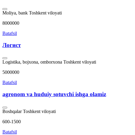
Moliya, bank
Toshkent viloyati
8000000
Batafsil
Логист
Logistika, bojxona, omborxona
Toshkent viloyati
5000000
Batafsil
agronom va huduiy sotuvchi ishga olamiz
Boshqalar
Toshkent viloyati
600-1500
Batafsil