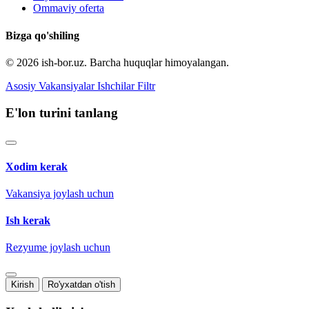
Ommaviy oferta
Bizga qo'shiling
© 2026 ish-bor.uz. Barcha huquqlar himoyalangan.
Asosiy
Vakansiyalar
Ishchilar
Filtr
E'lon turini tanlang
Xodim kerak
Vakansiya joylash uchun
Ish kerak
Rezyume joylash uchun
Kirish
Ro'yxatdan o'tish