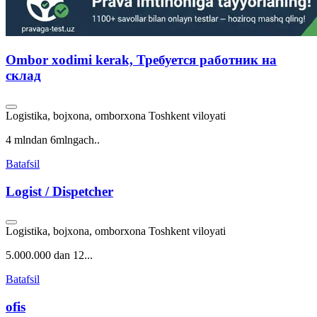
Ombor xodimi kerak, Требуется работник на
склад
Logistika, bojxona, omborxona
Toshkent viloyati
4 mlndan 6mlngach..
Batafsil
Logist / Dispetcher
Logistika, bojxona, omborxona
Toshkent viloyati
5.000.000 dan 12...
Batafsil
ofis