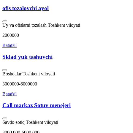
ofis tozalovchi ayol
Uy va ofislarni tozalash
Toshkent viloyati
2000000
Batafsil
Sklad yuk tashuvchi
Boshqalar
Toshkent viloyati
3000000-6000000
Batafsil
Call markaz Sotuv menejeri
Savdo-sotiq
Toshkent viloyati
3000.000-6000.000