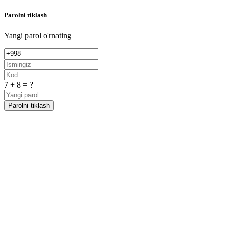
Parolni tiklash
Yangi parol o'rnating
7 + 8 = ?
Parolni tiklash