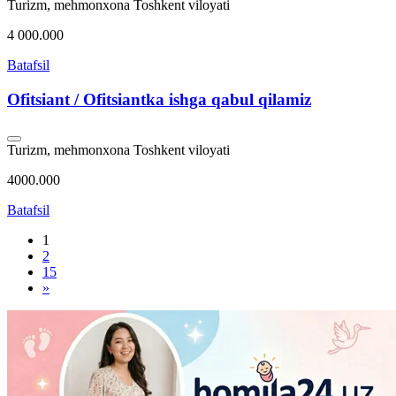
Turizm, mehmonxona
Toshkent viloyati
4 000.000
Batafsil
Ofitsiant / Ofitsiantka ishga qabul qilamiz
Turizm, mehmonxona
Toshkent viloyati
4000.000
Batafsil
1
2
15
»