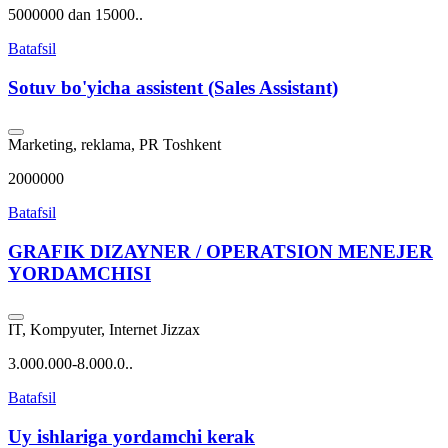
5000000 dan 15000..
Batafsil
Sotuv bo'yicha assistent (Sales Assistant)
Marketing, reklama, PR
Toshkent
2000000
Batafsil
GRAFIK DIZAYNER / OPERATSION MENEJER
YORDAMCHISI
IT, Kompyuter, Internet
Jizzax
3.000.000-8.000.0..
Batafsil
Uy ishlariga yordamchi kerak