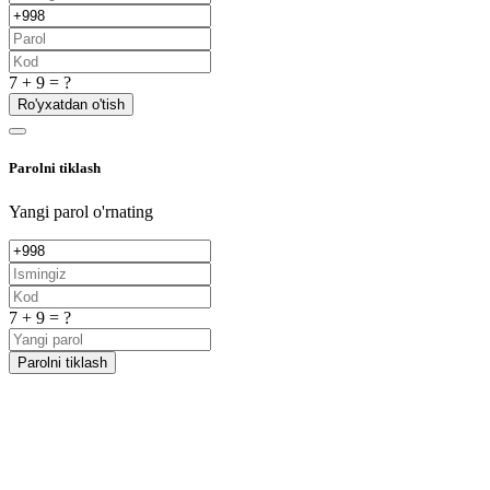
7 + 9 = ?
Ro'yxatdan o'tish
Parolni tiklash
Yangi parol o'rnating
7 + 9 = ?
Parolni tiklash