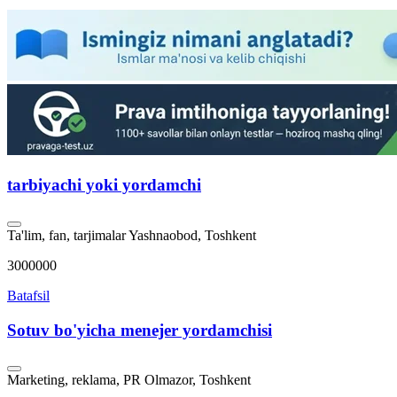
tarbiyachi yoki yordamchi
Ta'lim, fan, tarjimalar
Yashnaobod, Toshkent
3000000
Batafsil
Sotuv bo'yicha menejer yordamchisi
Marketing, reklama, PR
Olmazor, Toshkent