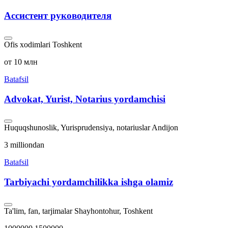
Ассистент руководителя
Ofis xodimlari
Toshkent
от 10 млн
Batafsil
Advokat, Yurist, Notarius yordamchisi
Huquqshunoslik, Yurisprudensiya, notariuslar
Andijon
3 milliondan
Batafsil
Tarbiyachi yordamchilikka ishga olamiz
Ta'lim, fan, tarjimalar
Shayhontohur, Toshkent