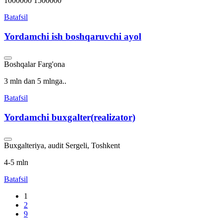
1000000 1500000
Batafsil
Yordamchi ish boshqaruvchi ayol
Boshqalar
Farg'ona
3 mln dan 5 mlnga..
Batafsil
Yordamchi buxgalter(realizator)
Buxgalteriya, audit
Sergeli, Toshkent
4-5 mln
Batafsil
1
2
9