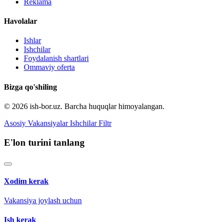
Reklama
Havolalar
Ishlar
Ishchilar
Foydalanish shartlari
Ommaviy oferta
Bizga qo'shiling
© 2026 ish-bor.uz. Barcha huquqlar himoyalangan.
Asosiy
Vakansiyalar
Ishchilar
Filtr
E'lon turini tanlang
Xodim kerak
Vakansiya joylash uchun
Ish kerak