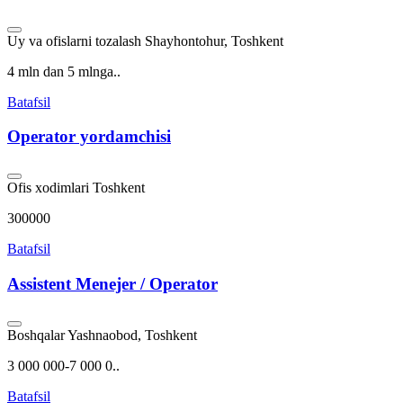
Uy va ofislarni tozalash
Shayhontohur, Toshkent
4 mln dan 5 mlnga..
Batafsil
Operator yordamchisi
Ofis xodimlari
Toshkent
300000
Batafsil
Assistent Menejer / Operator
Boshqalar
Yashnaobod, Toshkent
3 000 000-7 000 0..
Batafsil