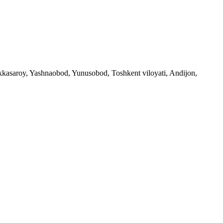
Yakkasaroy, Yashnaobod, Yunusobod, Toshkent viloyati, Andijon,