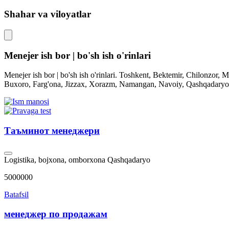
Shahar va viloyatlar
Menejer ish bor | bo'sh ish o'rinlari
Menejer ish bor | bo'sh ish o'rinlari. Toshkent, Bektemir, Chilonzo
Buxoro, Farg'ona, Jizzax, Xorazm, Namangan, Navoiy, Qashqadaryo,
Таъминот менеджери
Logistika, bojxona, omborxona
Qashqadaryo
5000000
Batafsil
менеджер по продажам