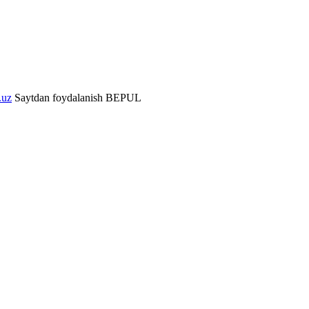
.uz
Saytdan foydalanish BEPUL