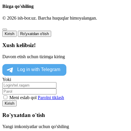
Bizga qo'shiling
© 2026 ish-bor.uz. Barcha huquqlar himoyalangan.
Kirish
Ro'yxatdan o'tish
Xush kelibsiz!
Davom etish uchun tizimga kiring
Yoki
Meni eslab qol
Parolni tiklash
Kirish
Ro'yxatdan o'tish
Yangi imkoniyatlar uchun qo'shiling