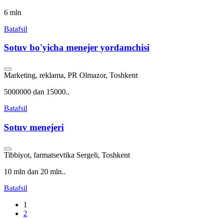
6 mln
Batafsil
Sotuv bo'yicha menejer yordamchisi
Marketing, reklama, PR
Olmazor, Toshkent
5000000 dan 15000..
Batafsil
Sotuv menejeri
Tibbiyot, farmatsevtika
Sergeli, Toshkent
10 mln dan 20 mln..
Batafsil
1
2