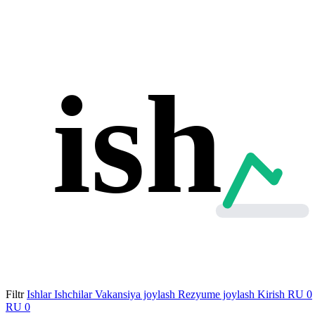
ish
Filtr
Ishlar
Ishchilar
Vakansiya joylash
Rezyume joylash
Kirish
RU
0
RU
0