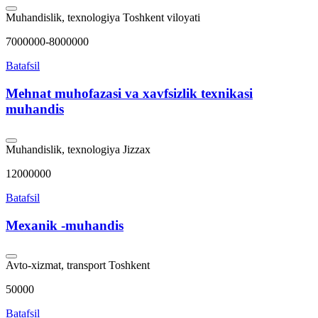
Muhandislik, texnologiya
Toshkent viloyati
7000000-8000000
Batafsil
Mehnat muhofazasi va xavfsizlik texnikasi
muhandis
Muhandislik, texnologiya
Jizzax
12000000
Batafsil
Mexanik -muhandis
Avto-xizmat, transport
Toshkent
50000
Batafsil