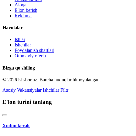
Aloqa
E'lon berish
Reklama
Havolalar
Ishlar
Ishchilar
Foydalanish shartlari
Ommaviy oferta
Bizga qo'shiling
© 2026 ish-bor.uz. Barcha huquqlar himoyalangan.
Asosiy
Vakansiyalar
Ishchilar
Filtr
E'lon turini tanlang
Xodim kerak