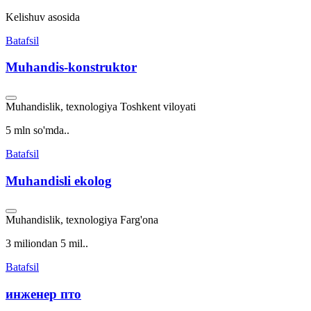
Kelishuv asosida
Batafsil
Muhandis-konstruktor
Muhandislik, texnologiya
Toshkent viloyati
5 mln so'mda..
Batafsil
Muhandisli ekolog
Muhandislik, texnologiya
Farg'ona
3 miliondan 5 mil..
Batafsil
инженер пто