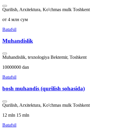
Qurilish, Arxitektura, Ko'chmas mulk
Toshkent
от 4 млн сум
Batafsil
Muhandislik
Muhandislik, texnologiya
Bektemir, Toshkent
10000000 dan
Batafsil
bosh muhandis (qurilish sohasida)
Qurilish, Arxitektura, Ko'chmas mulk
Toshkent
12 mln 15 mln
Batafsil