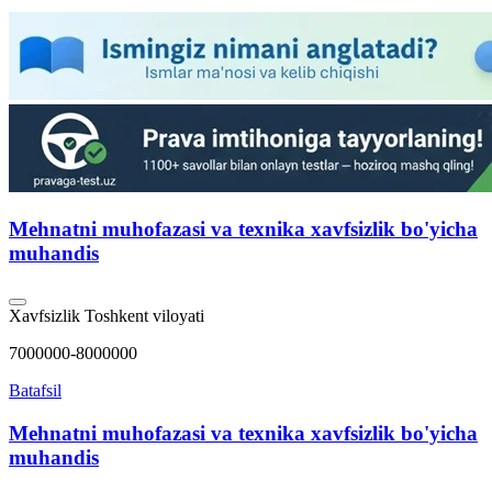
Mehnatni muhofazasi va texnika xavfsizlik bo'yicha
muhandis
Xavfsizlik
Toshkent viloyati
7000000-8000000
Batafsil
Mehnatni muhofazasi va texnika xavfsizlik bo'yicha
muhandis