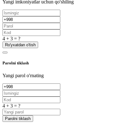
Yangi imkoniyatlar uchun qo'shiling
4 + 3 = ?
Ro'yxatdan o'tish
Parolni tiklash
Yangi parol o'rnating
4 + 3 = ?
Parolni tiklash