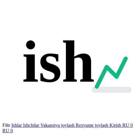
ish
Filtr
Ishlar
Ishchilar
Vakansiya joylash
Rezyume joylash
Kirish
RU
0
RU
0