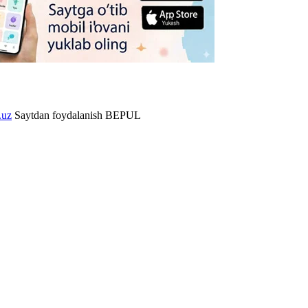
.uz
Saytdan foydalanish BEPUL