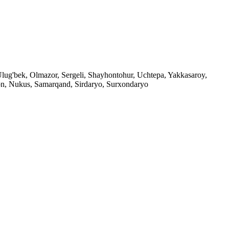
 Ulug'bek, Olmazor, Sergeli, Shayhontohur, Uchtepa, Yakkasaroy,
on, Nukus, Samarqand, Sirdaryo, Surxondaryo