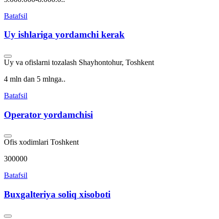
Batafsil
Uy ishlariga yordamchi kerak
Uy va ofislarni tozalash
Shayhontohur, Toshkent
4 mln dan 5 mlnga..
Batafsil
Operator yordamchisi
Ofis xodimlari
Toshkent
300000
Batafsil
Buxgalteriya soliq xisoboti