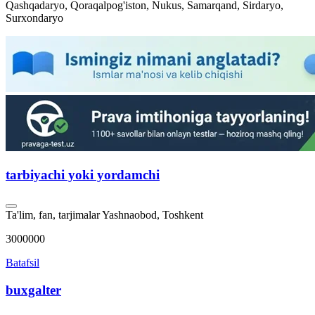
Qashqadaryo, Qoraqalpog'iston, Nukus, Samarqand, Sirdaryo,
Surxondaryo
tarbiyachi yoki yordamchi
Ta'lim, fan, tarjimalar
Yashnaobod, Toshkent
3000000
Batafsil
buxgalter