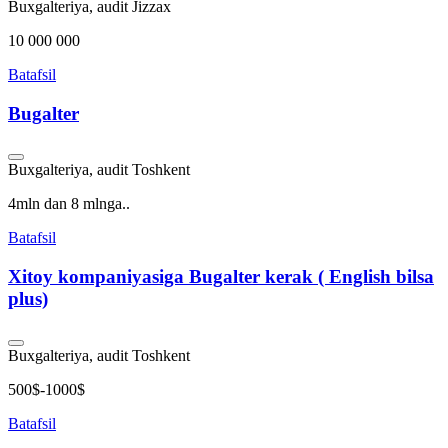
Buxgalteriya, audit
Jizzax
10 000 000
Batafsil
Bugalter
Buxgalteriya, audit
Toshkent
4mln dan 8 mlnga..
Batafsil
Xitoy kompaniyasiga Bugalter kerak ( English bilsa
plus)
Buxgalteriya, audit
Toshkent
500$-1000$
Batafsil