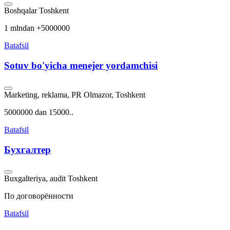
Boshqalar
Toshkent
1 mlndan +5000000
Batafsil
Sotuv bo'yicha menejer yordamchisi
Marketing, reklama, PR
Olmazor, Toshkent
5000000 dan 15000..
Batafsil
Бухгалтер
Buxgalteriya, audit
Toshkent
По договорённости
Batafsil