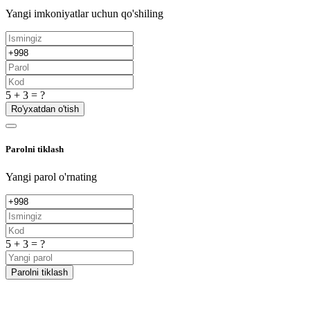
Yangi imkoniyatlar uchun qo'shiling
5 + 3 = ?
Ro'yxatdan o'tish
Parolni tiklash
Yangi parol o'rnating
5 + 3 = ?
Parolni tiklash