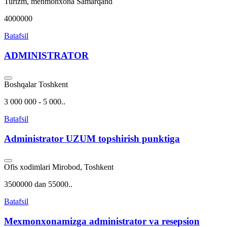
Turizm, mehmonxona
Samarqand
4000000
Batafsil
ADMINISTRATOR
Boshqalar
Toshkent
3 000 000 - 5 000..
Batafsil
Administrator UZUM topshirish punktiga
Ofis xodimlari
Mirobod, Toshkent
3500000 dan 55000..
Batafsil
Mexmonxonamizga administrator va resepsion