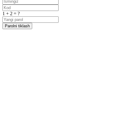
1 + 2 = ?
Parolni tiklash