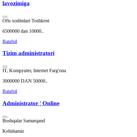
lavozimiga
Ofis xodimlari
Toshkent
6500000 dan 10000..
Batafsil
Tizim administratori
IT, Kompyuter, Internet
Farg'ona
3000000 DAN 50000..
Batafsil
Administrator ¦ Online
Boshqalar
Samarqand
Kelishamiz