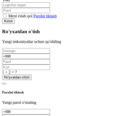
Meni eslab qol
Parolni tiklash
Kirish
Ro'yxatdan o'tish
Yangi imkoniyatlar uchun qo'shiling
1 + 2 = ?
Ro'yxatdan o'tish
Parolni tiklash
Yangi parol o'rnating