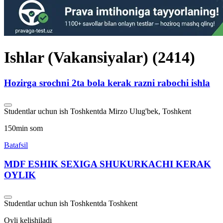
Ishlar (Vakansiyalar)
(2414)
Hozirga srochni 2ta bola kerak razni rabochi ishla
Studentlar uchun ish Toshkentda
Mirzo Ulug'bek, Toshkent
150min som
Batafsil
MDF ESHIK SEXIGA SHUKURKACHI KERAK
OYLIK
Studentlar uchun ish Toshkentda
Toshkent
Oyli kelishiladi