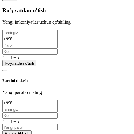
Ro'yxatdan o'tish
Yangi imkoniyatlar uchun qo'shiling
4 + 3 = ?
Ro'yxatdan o'tish
Parolni tiklash
Yangi parol o'rnating
4 + 3 = ?
Parolni tiklash