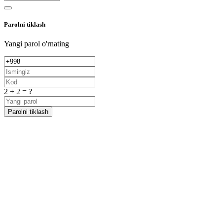
Parolni tiklash
Yangi parol o'rnating
2 + 2 = ?
Parolni tiklash