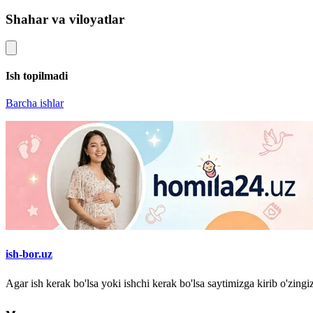
Shahar va viloyatlar
Ish topilmadi
Barcha ishlar
ish-bor.uz
Agar ish kerak bo'lsa yoki ishchi kerak bo'lsa saytimizga kirib o'zin