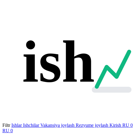
ish
Filtr
Ishlar
Ishchilar
Vakansiya joylash
Rezyume joylash
Kirish
RU
0
RU
0