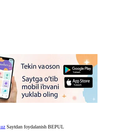
.uz
Saytdan foydalanish BEPUL