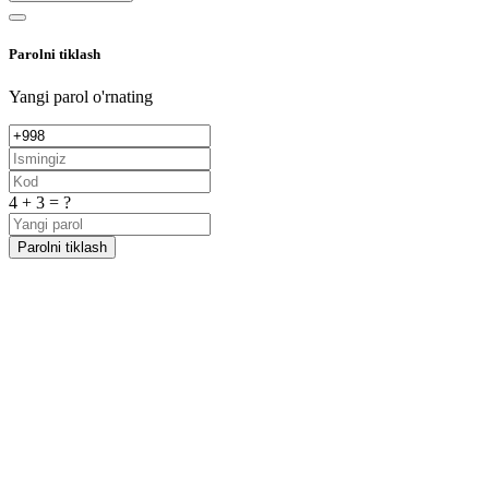
Parolni tiklash
Yangi parol o'rnating
4 + 3 = ?
Parolni tiklash