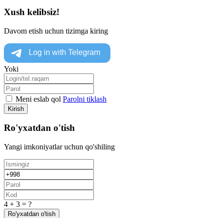
Xush kelibsiz!
Davom etish uchun tizimga kiring
Yoki
Meni eslab qol
Parolni tiklash
Kirish
Ro'yxatdan o'tish
Yangi imkoniyatlar uchun qo'shiling
4 + 3 = ?
Ro'yxatdan o'tish