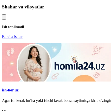
Shahar va viloyatlar
Ish topilmadi
Barcha ishlar
ish-bor.uz
Agar ish kerak bo'lsa yoki ishchi kerak bo'lsa saytimizga kirib o'zin