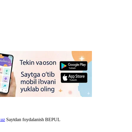
.uz
Saytdan foydalanish BEPUL