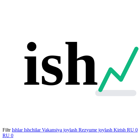
ish
Filtr
Ishlar
Ishchilar
Vakansiya joylash
Rezyume joylash
Kirish
RU
0
RU
0