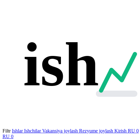
ish
Filtr
Ishlar
Ishchilar
Vakansiya joylash
Rezyume joylash
Kirish
RU
0
RU
0