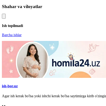
Shahar va viloyatlar
Ish topilmadi
Barcha ishlar
ish-bor.uz
Agar ish kerak bo'lsa yoki ishchi kerak bo'lsa saytimizga kirib o'zin