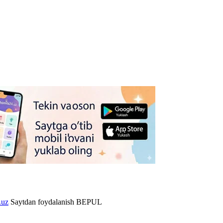
.uz
Saytdan foydalanish BEPUL