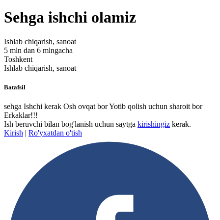
Sehga ishchi olamiz
Ishlab chiqarish, sanoat
5 mln dan 6 mlngacha
Toshkent
Ishlab chiqarish, sanoat
Batafsil
sehga Ishchi kerak Osh ovqat bor Yotib qolish uchun sharoit bor
Erkaklar!!!
Ish beruvchi bilan bog'lanish uchun saytga
kirishingiz
kerak.
Kirish
|
Ro'yxatdan o'tish