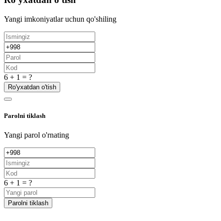
Yangi imkoniyatlar uchun qo'shiling
6 + 1 = ?
Ro'yxatdan o'tish
Parolni tiklash
Yangi parol o'rnating
6 + 1 = ?
Parolni tiklash