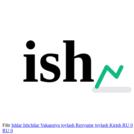
ish
Filtr
Ishlar
Ishchilar
Vakansiya joylash
Rezyume joylash
Kirish
RU
0
RU
0