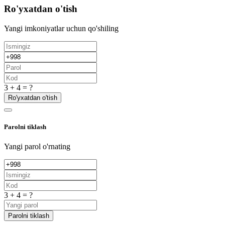
Ro'yxatdan o'tish
Yangi imkoniyatlar uchun qo'shiling
3 + 4 = ?
Ro'yxatdan o'tish
Parolni tiklash
Yangi parol o'rnating
3 + 4 = ?
Parolni tiklash