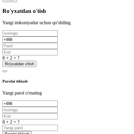
Ro'yxatdan o'tish
Yangi imkoniyatlar uchun qo'shiling
8 + 2 = ?
Ro'yxatdan o'tish
Parolni tiklash
Yangi parol o'rnating
8 + 2 = ?