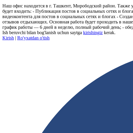
Наш офис находится в г. Ташкент, Мирободский район. Также у
будет входить: - Публикация постов в социальных сетях и бло
видеоконтента для постов в социальных сетях и блогах - Cозда
отзывов отдыхающих. Основная работа будет проходить в нашем
график работы — 6 дней в неделю, полный рабочий день; - обед
Ish beruvchi bilan bog'lanish uchun saytga
kirishingiz
kerak.
Kirish
|
Ro'yxatdan o'tish