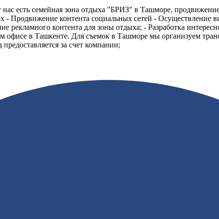
 нас есть семейная зона отдыха "БРИЗ" в Ташморе, продвижение
гах - Продвижение контента социальных сетей - Осуществление 
ние рекламного контента для зоны отдыха; - Разработка интересн
 офисе в Ташкенте. Для съемок в Ташморе мы организуем транспо
 предоставляется за счет компании;