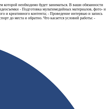
м которой необходимо будет заниматься. В ваши обязанности
видеосъемки - Подготовка мультимедийных материалов, фото- и
ого и креативного контента; - Проведение интервью и запись
рт до места и обратно. Что касается условий работы: -