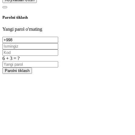
Parolni tiklash
Yangi parol o'rnating
6 + 3 = ?
Parolni tiklash