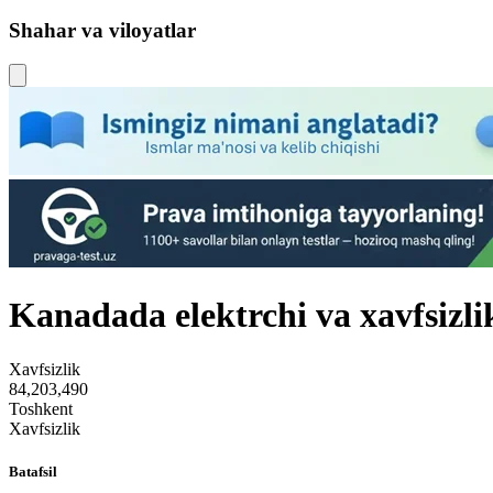
Shahar va viloyatlar
Kanadada elektrchi va xavfsizli
Xavfsizlik
84,203,490
Toshkent
Xavfsizlik
Batafsil