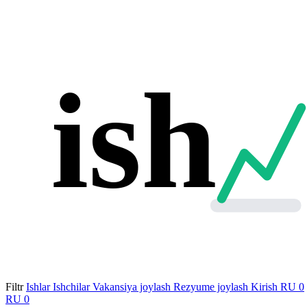
ish
Filtr
Ishlar
Ishchilar
Vakansiya joylash
Rezyume joylash
Kirish
RU
0
RU
0