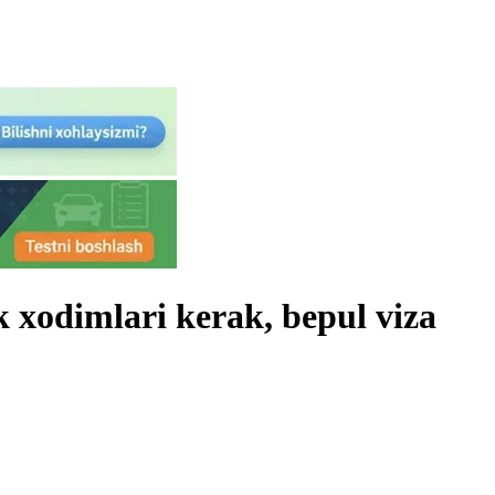
k xodimlari kerak, bepul viza