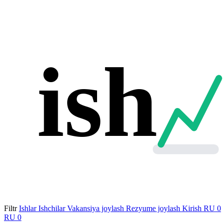
ish
Filtr
Ishlar
Ishchilar
Vakansiya joylash
Rezyume joylash
Kirish
RU
0
RU
0