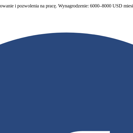
waterowanie i pozwolenia na pracę. Wynagrodzenie: 6000–8000 USD mie