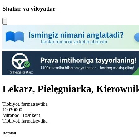
Shahar va viloyatlar
Lekarz, Pielęgniarka, Kierowni
Tibbiyot, farmatsevtika
12030000
Mirobod, Toshkent
Tibbiyot, farmatsevtika
Batafsil