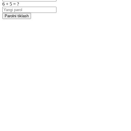
6 + 5 = ?
Parolni tiklash