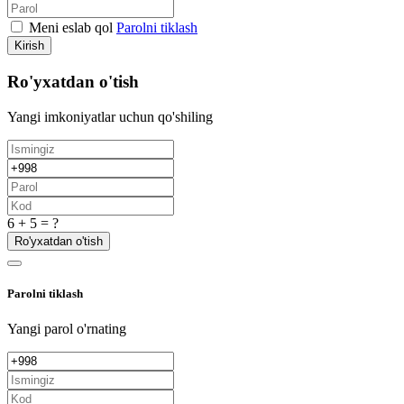
Meni eslab qol
Parolni tiklash
Kirish
Ro'yxatdan o'tish
Yangi imkoniyatlar uchun qo'shiling
6 + 5 = ?
Ro'yxatdan o'tish
Parolni tiklash
Yangi parol o'rnating