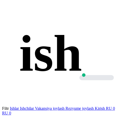
ish
Filtr
Ishlar
Ishchilar
Vakansiya joylash
Rezyume joylash
Kirish
RU
0
RU
0