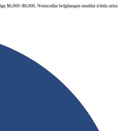
: oyiga $6,000–$8,000. Nomzodlar belgilangan muddat ichida ariza