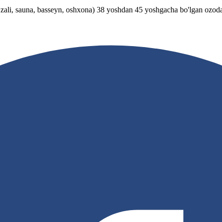
zali, sauna, basseyn, oshxona) 38 yoshdan 45 yoshgacha bo'lgan ozoda,