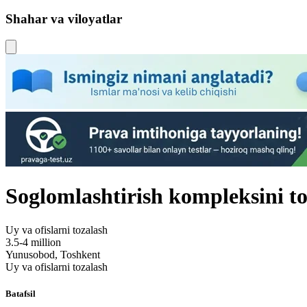
Shahar va viloyatlar
Soglomlashtirish kompleksini to
Uy va ofislarni tozalash
3.5-4 million
Yunusobod, Toshkent
Uy va ofislarni tozalash
Batafsil