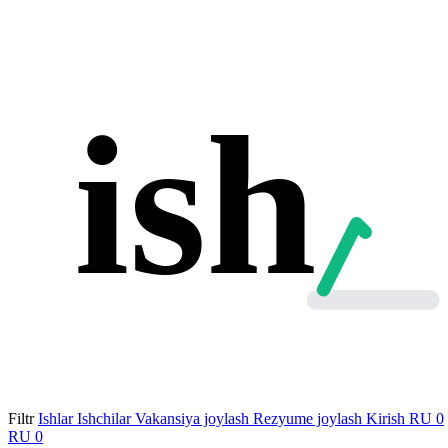
ish
Filtr
Ishlar
Ishchilar
Vakansiya joylash
Rezyume joylash
Kirish
RU
0
RU
0