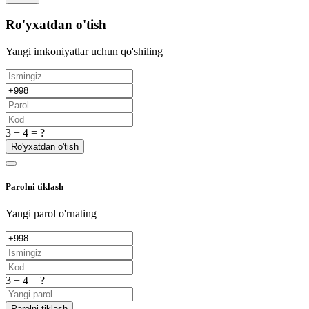
Ro'yxatdan o'tish
Yangi imkoniyatlar uchun qo'shiling
3 + 4 = ?
Ro'yxatdan o'tish
Parolni tiklash
Yangi parol o'rnating
3 + 4 = ?
Parolni tiklash