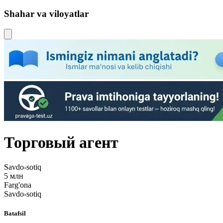
Shahar va viloyatlar
Торговый агент
Savdo-sotiq
5 млн
Farg'ona
Savdo-sotiq
Batafsil