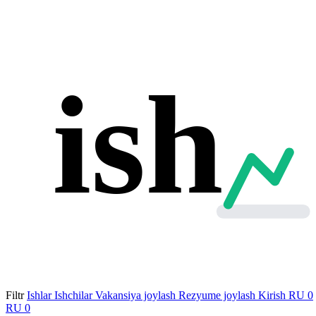
ish
Filtr
Ishlar
Ishchilar
Vakansiya joylash
Rezyume joylash
Kirish
RU
0
RU
0