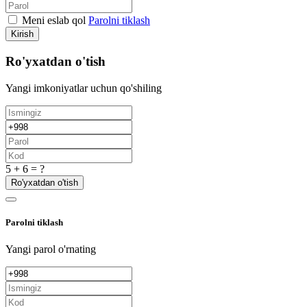
Meni eslab qol
Parolni tiklash
Kirish
Ro'yxatdan o'tish
Yangi imkoniyatlar uchun qo'shiling
5 + 6 = ?
Ro'yxatdan o'tish
Parolni tiklash
Yangi parol o'rnating