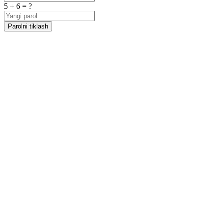
5 + 6 = ?
Parolni tiklash