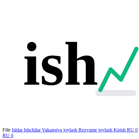
ish
Filtr
Ishlar
Ishchilar
Vakansiya joylash
Rezyume joylash
Kirish
RU
0
RU
0