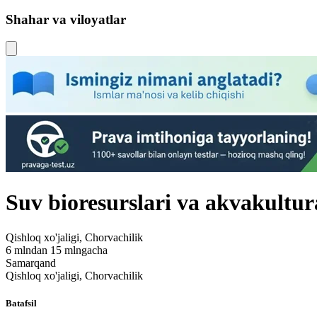
Shahar va viloyatlar
Suv bioresurslari va akvakultur
Qishloq xo'jaligi, Chorvachilik
6 mlndan 15 mlngacha
Samarqand
Qishloq xo'jaligi, Chorvachilik
Batafsil