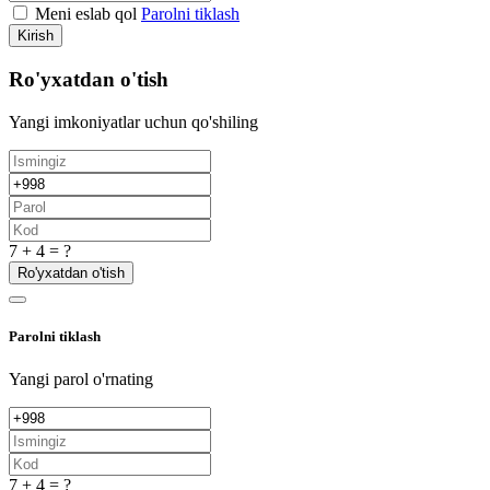
Meni eslab qol
Parolni tiklash
Kirish
Ro'yxatdan o'tish
Yangi imkoniyatlar uchun qo'shiling
7 + 4 = ?
Ro'yxatdan o'tish
Parolni tiklash
Yangi parol o'rnating
7 + 4 = ?