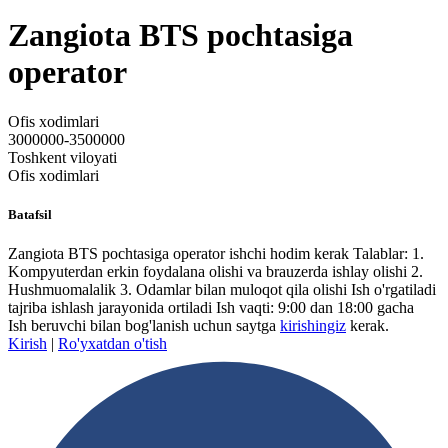
Zangiota BTS pochtasiga
operator
Ofis xodimlari
3000000-3500000
Toshkent viloyati
Ofis xodimlari
Batafsil
Zangiota BTS pochtasiga operator ishchi hodim kerak Talablar: 1.
Kompyuterdan erkin foydalana olishi va brauzerda ishlay olishi 2.
Hushmuomalalik 3. Odamlar bilan muloqot qila olishi Ish o'rgatiladi
tajriba ishlash jarayonida ortiladi Ish vaqti: 9:00 dan 18:00 gacha
Ish beruvchi bilan bog'lanish uchun saytga
kirishingiz
kerak.
Kirish
|
Ro'yxatdan o'tish