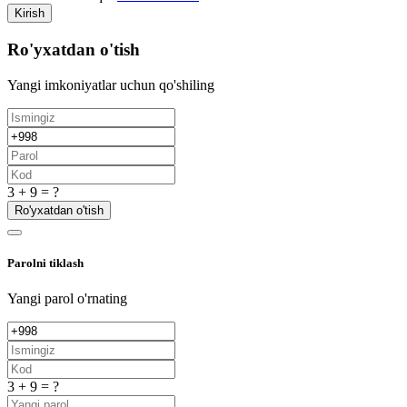
Kirish
Ro'yxatdan o'tish
Yangi imkoniyatlar uchun qo'shiling
3 + 9 = ?
Ro'yxatdan o'tish
Parolni tiklash
Yangi parol o'rnating
3 + 9 = ?