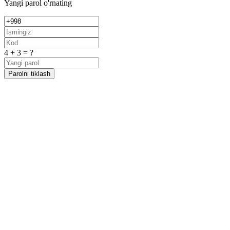
Yangi parol o'rnating
4 + 3 = ?
Parolni tiklash