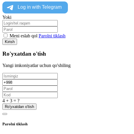
Yoki
Meni eslab qol
Parolni tiklash
Kirish
Ro'yxatdan o'tish
Yangi imkoniyatlar uchun qo'shiling
4 + 3 = ?
Ro'yxatdan o'tish
Parolni tiklash