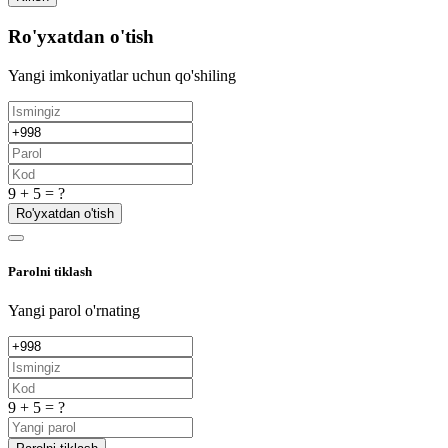
Ro'yxatdan o'tish
Yangi imkoniyatlar uchun qo'shiling
9 + 5 = ?
Ro'yxatdan o'tish
Parolni tiklash
Yangi parol o'rnating
9 + 5 = ?