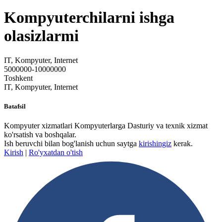
Kompyuterchilarni ishga
olasizlarmi
IT, Kompyuter, Internet
5000000-10000000
Toshkent
IT, Kompyuter, Internet
Batafsil
Kompyuter xizmatlari Kompyuterlarga Dasturiy va texnik xizmat
ko'rsatish va boshqalar.
Ish beruvchi bilan bog'lanish uchun saytga
kirishingiz
kerak.
Kirish
|
Ro'yxatdan o'tish