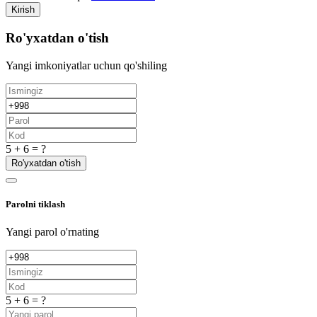
Kirish
Ro'yxatdan o'tish
Yangi imkoniyatlar uchun qo'shiling
5 + 6 = ?
Ro'yxatdan o'tish
Parolni tiklash
Yangi parol o'rnating
5 + 6 = ?