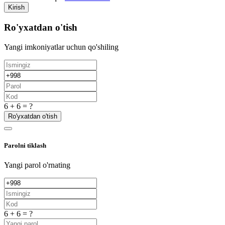
Kirish
Ro'yxatdan o'tish
Yangi imkoniyatlar uchun qo'shiling
6 + 6 = ?
Ro'yxatdan o'tish
Parolni tiklash
Yangi parol o'rnating
6 + 6 = ?