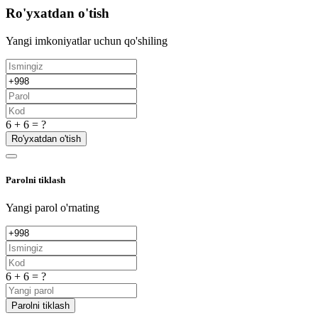
Ro'yxatdan o'tish
Yangi imkoniyatlar uchun qo'shiling
6 + 6 = ?
Ro'yxatdan o'tish
Parolni tiklash
Yangi parol o'rnating
6 + 6 = ?
Parolni tiklash