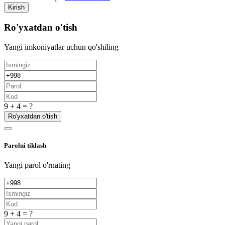
Kirish
Ro'yxatdan o'tish
Yangi imkoniyatlar uchun qo'shiling
9 + 4 = ?
Ro'yxatdan o'tish
Parolni tiklash
Yangi parol o'rnating
9 + 4 = ?