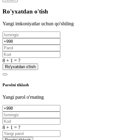
Ro'yxatdan o'tish
Yangi imkoniyatlar uchun qo'shiling
8 + 1 = ?
Ro'yxatdan o'tish
Parolni tiklash
Yangi parol o'rnating
8 + 1 = ?