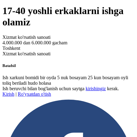
17-40 yoshli erkaklarni ishga
olamiz
Xizmat ko'rsatish sanoati
4.000.000 dan 6.000.000 gacham
Toshkent
Xizmat ko'rsatish sanoati
Batafsil
Ish xarkuni bomidi bir oyda 5 nuk bosayam 25 kun bosayam oyli
toliq beriladi hudo holasa
Ish beruvchi bilan bog'lanish uchun saytga
kirishingiz
kerak.
Kirish
|
Ro'yxatdan o'tish