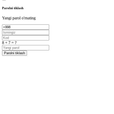
Parolni tiklash
Yangi parol o'rnating
8 + 7 = ?
Parolni tiklash