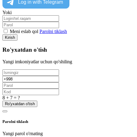
Yoki
Meni eslab qol
Parolni tiklash
Kirish
Ro'yxatdan o'tish
Yangi imkoniyatlar uchun qo'shiling
8 + 7 = ?
Ro'yxatdan o'tish
Parolni tiklash
Yangi parol o'rnating