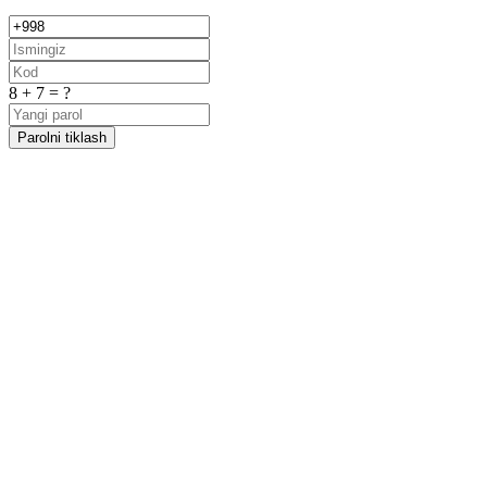
8 + 7 = ?
Parolni tiklash