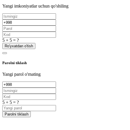
Yangi imkoniyatlar uchun qo'shiling
5 + 5 = ?
Ro'yxatdan o'tish
Parolni tiklash
Yangi parol o'rnating
5 + 5 = ?
Parolni tiklash