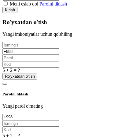
Meni eslab qol
Parolni tiklash
Kirish
Ro'yxatdan o'tish
Yangi imkoniyatlar uchun qo'shiling
5 + 2 = ?
Ro'yxatdan o'tish
Parolni tiklash
Yangi parol o'rnating
5 + 2 = ?